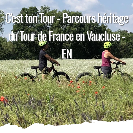
C'est ton Tour - Parcours héritage
du Tour de France en Vaucluse -
EN