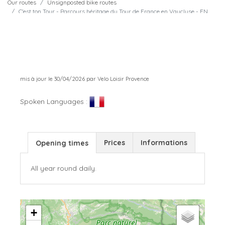
Our routes
Unsignposted bike routes
C'est ton Tour - Parcours héritage du Tour de France en Vaucluse - EN
mis à jour le 30/04/2026 par Velo Loisir Provence
Spoken Languages :
Prices
Informations
Opening times
All year round daily.
+